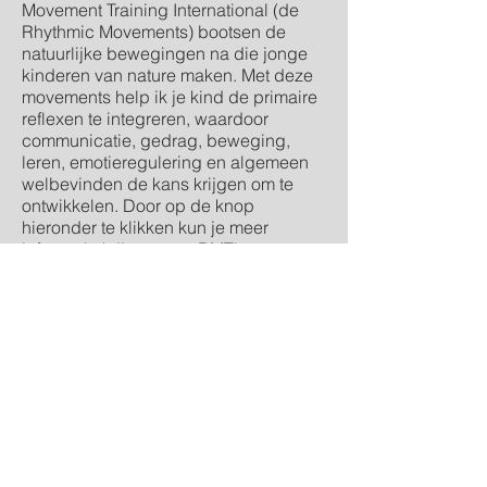
Movement Training International (de
Rhythmic Movements) bootsen de
natuurlijke bewegingen na die jonge
kinderen van nature maken. M
et deze
movements help ik je kind de primaire
reflexen te integreren, waardoor
communicatie, gedrag, beweging,
leren, emotieregulering en algemeen
welbevinden de kans krijgen om te
ontwikkelen. Door op de knop
hieronder te klikken kun je meer
informatie krijgen over RMTi.
Lees meer over RMTi